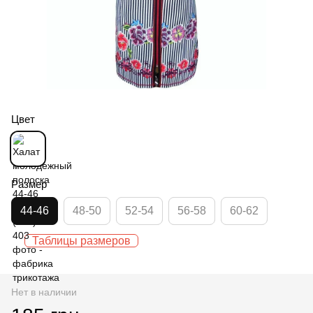
Цвет
Размер
44-46
48-50
52-54
56-58
60-62
Таблицы размеров
Нет в наличии