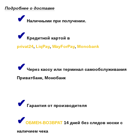
Подробнее о доставке
✔
Наличными при получении.
✔
Кредитной картой в
privat24
,
LiqPay
,
WayForPay
,
Monobank
✔
Через кассу или терминал самообслуживания
Приватбанк, Монобанк
✔
Гарантия от производителя
✔
ОБМЕН-ВОЗВРАТ
14 дней без следов носки с
наличием чека