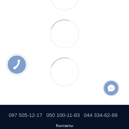
097 505-12-17
050 100-11-83
044 334-62-89
Контакты