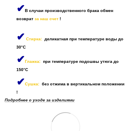
✔
В случаи производственного брака обмен
возврат
за наш счет
!
✔
Стирка:
деликатная при температуре воды до
30°C
✔
Глажка:
при температуре подошвы утюга до
150°C
✔
Сушка:
без отжима в вертикальном положении
!
Подробнее о уходе за изделиями