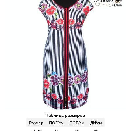
Таблица размеров
Размер
ПОГ/см
ПОБ/см
ДИ/см