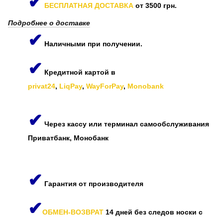
✔
БЕСПЛАТНАЯ ДОСТАВКА
от 3500 грн.
Подробнее о доставке
✔
Наличными при получении.
✔
Кредитной картой в
privat24
,
LiqPay
,
WayForPay
,
Monobank
✔
Через кассу или терминал самообслуживания
Приватбанк, Монобанк
✔
Гарантия от производителя
✔
ОБМЕН-ВОЗВРАТ
14 дней без следов носки с