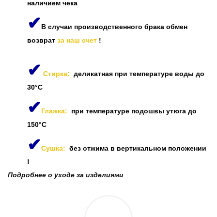
наличием чека
✔
В случаи производственного брака обмен
возврат
за наш счет
!
✔
Стирка:
деликатная при температуре воды до
30°C
✔
Глажка:
при температуре подошвы утюга до
150°C
✔
Сушка:
без отжима в вертикальном положении
!
Подробнее о уходе за изделиями