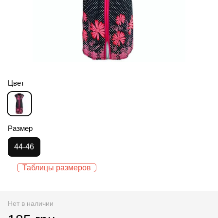
Цвет
Размер
44-46
Таблицы размеров
Нет в наличии