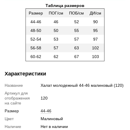
Таблица размеров
Размер
ПОГ/см
ПОБ/см
ДИ/см
44-46
46
52
90
48-50
50
55
95
52-54
53
57
97
56-58
57
63
102
60-62
62
67
103
Характеристики
Название
Халат молодежный 44-46 малиновый (120)
Артикул для
отображения
120
на сайте
Размер
44-46
Цвет
Малиновый
Наличие
Нет в наличии