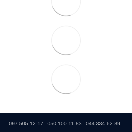
097 505-12-17
050 100-11-83
044 334-62-89