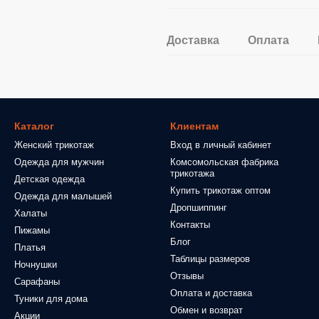
Доставка
Оплата
Каталог
Клиентам
Женский трикотаж
Вход в личный кабинет
Одежда для мужчин
Комсомольская фабрика
трикотажа
Детская одежда
Купить трикотаж оптом
Одежда для малышей
Дропшиппинг
Халаты
Контакты
Пижамы
Блог
Платья
Таблицы размеров
Ночнушки
Отзывы
Сарафаны
Оплата и доставка
Туники для дома
Обмен и возврат
Акции