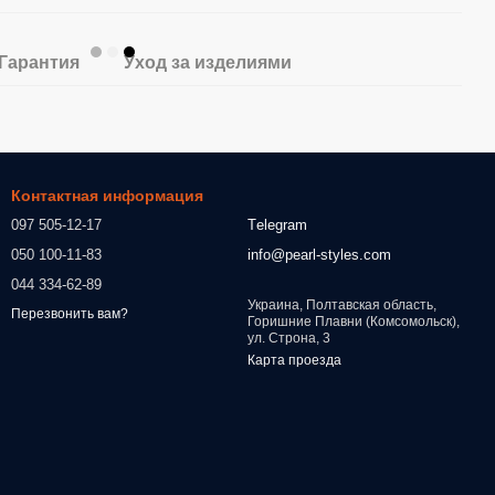
Гарантия
Уход за изделиями
Контактная информация
097 505-12-17
Тelegram
050 100-11-83
info@pearl-styles.com
044 334-62-89
Украина, Полтавская область,
Перезвонить вам?
Горишние Плавни (Комсомольск),
ул. Строна, 3
Карта проезда