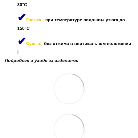
30°C
✔
Глажка:
при температуре подошвы утюга до
150°C
✔
Сушка:
без отжима в вертикальном положении
!
Подробнее о уходе за изделиями