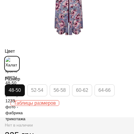
Цвет
Размер
48-50
52-54
56-58
60-62
64-66
Таблицы размеров
Нет в наличии