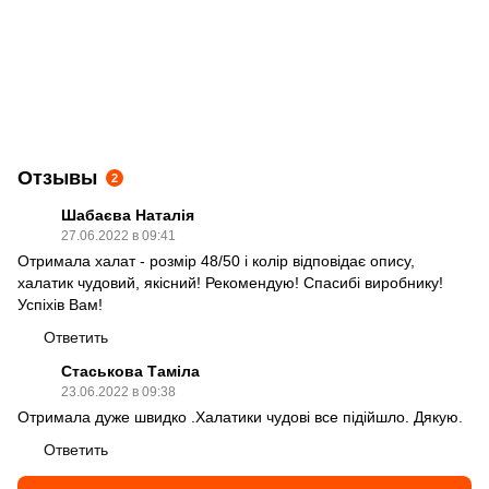
Отзывы
2
Шабаєва Наталія
27.06.2022 в 09:41
Отримала халат - розмір 48/50 і колір відповідає опису,
халатик чудовий, якісний! Рекомендую! Спасибі виробнику!
Успіхів Вам!
Ответить
Стаськова Таміла
23.06.2022 в 09:38
Отримала дуже швидко .Халатики чудові все підійшло. Дякую.
Ответить