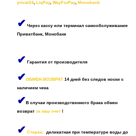
privat24
,
LiqPay
,
WayForPay
,
Monobank
✔
Через кассу или терминал самообслуживания
Приватбанк, Монобанк
✔
Гарантия от производителя
✔
ОБМЕН-ВОЗВРАТ
14 дней без следов носки с
наличием чека
✔
В случаи производственного брака обмен
возврат
за наш счет
!
✔
Стирка:
деликатная при температуре воды до