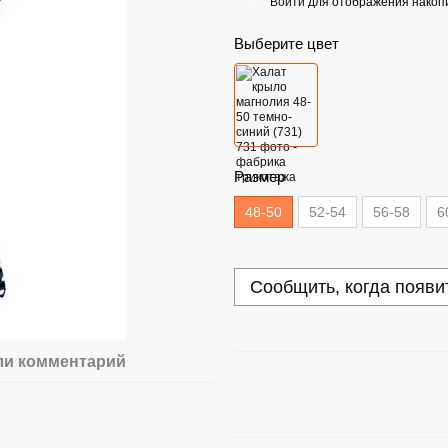
Войти
для отображения накопи
%
Выберите цвет
Размер
48-50
52-54
56-58
6
Сообщить, когда появи
ли комментарий