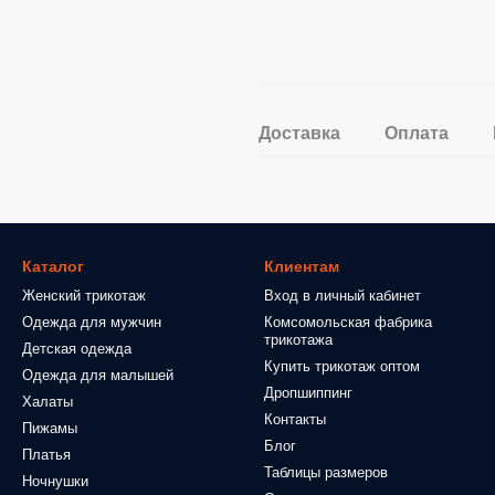
Доставка
Оплата
Каталог
Клиентам
Женский трикотаж
Вход в личный кабинет
Одежда для мужчин
Комсомольская фабрика
трикотажа
Детская одежда
Купить трикотаж оптом
Одежда для малышей
Дропшиппинг
Халаты
Контакты
Пижамы
Блог
Платья
Таблицы размеров
Ночнушки