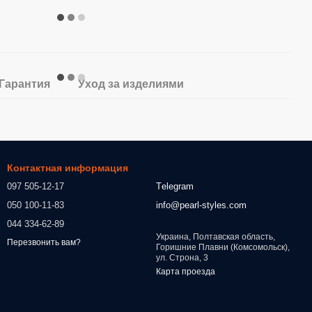
Гарантия
Уход за изделиями
Контактная информация
097 505-12-17
Тelegram
050 100-11-83
info@pearl-styles.com
044 334-62-89
Украина, Полтавская область,
Перезвонить вам?
Горишние Плавни (Комсомольск),
ул. Строна, 3
Карта проезда