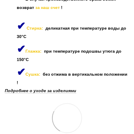
возврат
за наш счет
!
✔
Стирка:
деликатная при температуре воды до
30°C
✔
Глажка:
при температуре подошвы утюга до
150°C
✔
Сушка:
без отжима в вертикальном положении
!
Подробнее о уходе за изделиями