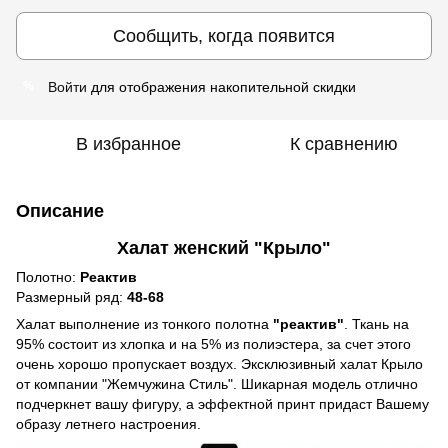
Сообщить, когда появится
Войти
для отображения накопительной скидки
%
В избранное
К сравнению
Описание
Халат женский "Крыло"
Полотно:
Реактив
Размерный ряд:
48-68
Халат выполнение из тонкого полотна
"реактив"
. Ткань на
95% состоит из хлопка и на 5% из полиэстера, за счет этого
очень хорошо пропускает воздух. Эксклюзивный халат Крыло
от компании "Жемчужина Стиль". Шикарная модель отлично
подчеркнет вашу фигуру, а эффектной принт придаст Вашему
образу летнего настроения.