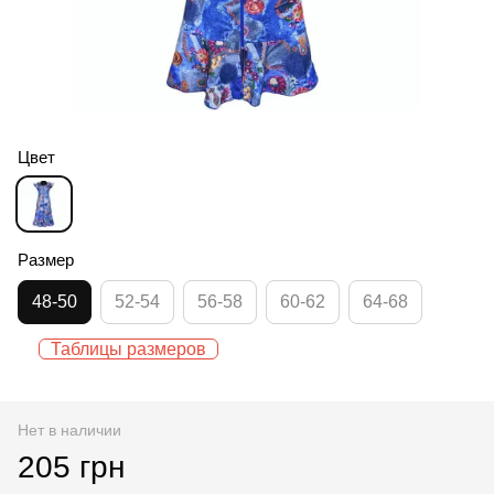
Цвет
Размер
48-50
52-54
56-58
60-62
64-68
Таблицы размеров
Нет в наличии
205 грн