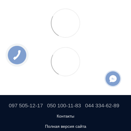
097 505-12-17
050 100-11-83
044 334-62-89
Контакты
Полная версия сайта