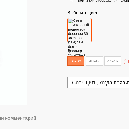
Войти
для отображения накопи
%
Выберите цвет
Размер
36-38
40-42
44-46
Сообщить, когда появи
ли комментарий