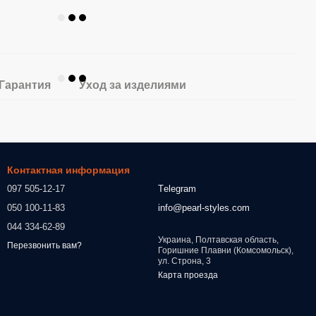
Гарантия
Уход за изделиями
Контактная информация
097 505-12-17
Тelegram
050 100-11-83
info@pearl-styles.com
044 334-62-89
Украина, Полтавская область,
Перезвонить вам?
Горишние Плавни (Комсомольск),
ул. Строна, 3
Карта проезда