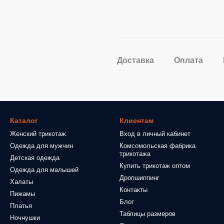
Доставка
Оплата
Каталог
Клиентам
Женский трикотаж
Вход в личный кабинет
Одежда для мужчин
Комсомольская фабрика
трикотажа
Детская одежда
Купить трикотаж оптом
Одежда для малышей
Дропшиппинг
Халаты
Контакты
Пижамы
Блог
Платья
Таблицы размеров
Ночнушки