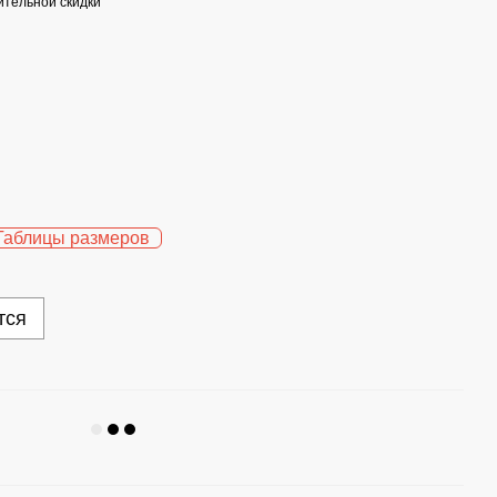
тельной скидки
Таблицы размеров
тся