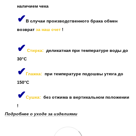
наличием чека
✔
В случаи производственного брака обмен
возврат
за наш счет
!
✔
Стирка:
деликатная при температуре воды до
30°C
✔
Глажка:
при температуре подошвы утюга до
150°C
✔
Сушка:
без отжима в вертикальном положении
!
Подробнее о уходе за изделиями