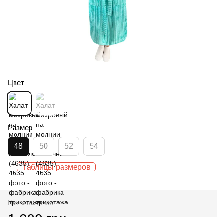
Цвет
Размер
48
50
52
54
Таблицы размеров
Нет в наличии