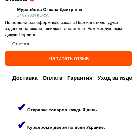
Муравйова Оксана Дмитрівна
17.02.2024 в 14:55
Не перший раз оформлюю заказ в Перлині стилю. Дуже
задоволена якістю, швидкою доставкою. Рекомендую всім.
Дякую Перлині
Ответить
Написать отзыв
Доставка
Оплата
Гарантия
Уход за изде
✔
Отправка товаров каждый день.
✔
Курьером к двери по всей Украине.