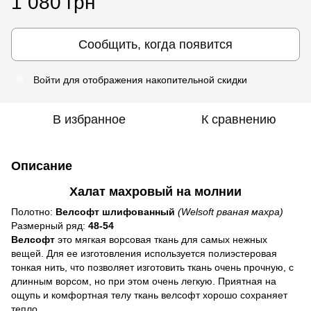
1 080 грн
Сообщить, когда появится
Войти
для отображения накопительной скидки
%
В избранное
К сравнению
Описание
Халат махровый на молнии
Полотно:
Велсофт шлифованный
(Welsoft рваная махра)
Размерный ряд:
48-54
Велсофт
это мягкая ворсовая ткань для самых нежных
вещей. Для ее изготовления используется полиэстеровая
тонкая нить, что позволяет изготовить ткань очень прочную, с
длинным ворсом, но при этом очень легкую. Приятная на
ощупь и комфортная телу ткань велсофт хорошо сохраняет
тепло.