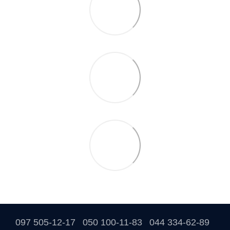
097 505-12-17
050 100-11-83
044 334-62-89