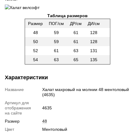
Таблица размеров
Размер
ПОГ/см
ДР/см
ДИ/см
48
59
61
128
50
59
61
128
52
61
63
131
54
63
65
135
Характеристики
Название
Халат махровый на молнии 48 ментоловый
(4635)
Артикул для
отображения
4635
на сайте
Размер
48
Цвет
Ментоловый