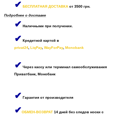
✔
БЕСПЛАТНАЯ ДОСТАВКА
от 3500 грн.
Подробнее о доставке
✔
Наличными при получении.
✔
Кредитной картой в
privat24
,
LiqPay
,
WayForPay
,
Monobank
✔
Через кассу или терминал самообслуживания
Приватбанк, Монобанк
✔
Гарантия от производителя
✔
ОБМЕН-ВОЗВРАТ
14 дней без следов носки с