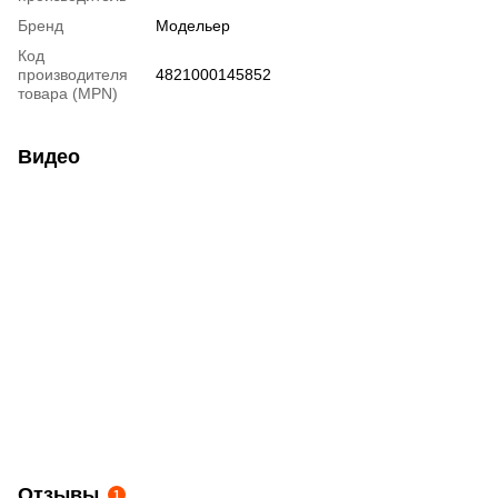
Бренд
Модельер
Код
производителя
4821000145852
товара (MPN)
Видео
Отзывы
1