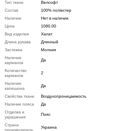
Тип ткани
Велсофт
Состав
100% поліестер
Наличие
Нет в наличии
Цена
1080.00
Вид изделия
Халат
Длина рукава
Длинный
Застежка
Молния
Наличие
Да
карманов
Количество
2
карманов
Наличие
Да
капюшона
Свойства ткани
Воздухопроницаемость
Наличие пояса
Да
Отделка и
Пояс
украшения
Страна
Украина
производитель