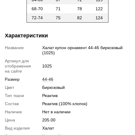
68-70
71
78
122
72-74
75
82
124
Характеристики
Название
Халат купон орнамент 44-46 бирюзовый
(1025)
Артикул для
отображения
1025
на сайте
Размер
44-46
Цвет
Бирюзовый
Тип ткани
Реактив
Состав
Реактив (100% хлопок)
Наличие
Нет в наличии
Цена
205.00
Вид изделия
Халат