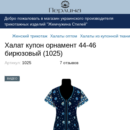
Добро пожаловать в магазин украинского производителя
трикотажных изделий "Жемчужина Стилей"
Женский трикотаж
Халаты оптом
Халаты из купонной ткани
Халат купон орнамент 44-46
бирюзовый (1025)
Артикул:
1025
7 отзывов
ВИДЕО