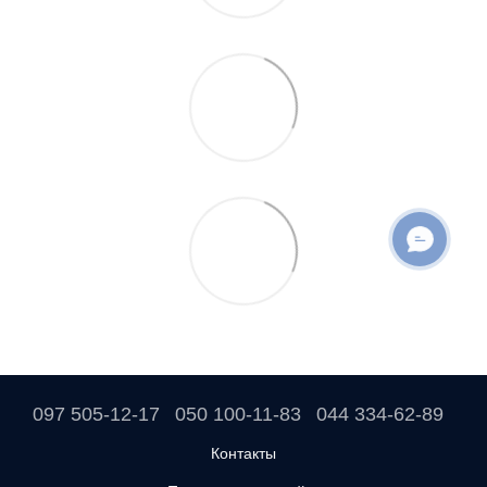
097 505-12-17
050 100-11-83
044 334-62-89
Контакты