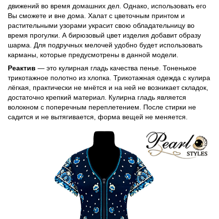
движений во время домашних дел. Однако, использовать его
Вы сможете и вне дома. Халат с цветочным принтом и
растительными узорами украсит свою обладательницу во
время прогулки. А бирюзовый цвет изделия добавит образу
шарма. Для подручных мелочей удобно будет использовать
карманы, которые предусмотрены в данной модели.
Реактив
― это кулирная гладь качества пенье. Тоненькое
трикотажное полотно из хлопка. Трикотажная одежда с кулира
лёгкая, практически не мнётся и на ней не возникает складок,
достаточно крепкий материал. Кулирна гладь является
волокном с поперечным переплетением. После стирки не
садится и не вытягивается, форма вещей не меняется.