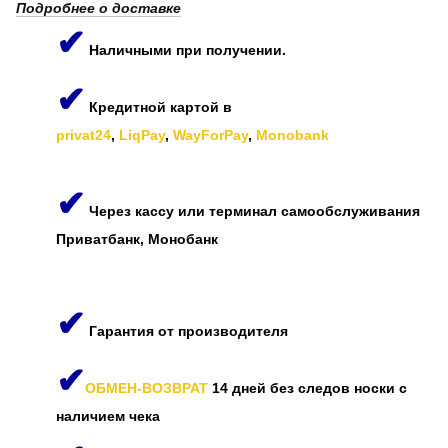
Подробнее о доставке
✔
Наличными при получении.
✔
Кредитной картой в
privat24
,
LiqPay
,
WayForPay
,
Monobank
✔
Через кассу или терминал самообслуживания
Приватбанк, Монобанк
✔
Гарантия от производителя
✔
ОБМЕН-ВОЗВРАТ
14 дней без следов носки с
наличием чека