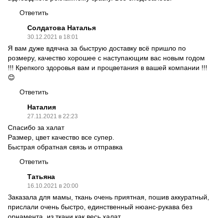
Ответить
Солдатова Наталья
30.12.2021 в 18:01
Я вам дуже вдячна за быструю доставку всё пришло по
розмеру, качество хорошее с наступающим вас новым годом
!!! Крепкого здоровья вам и процветания в вашей компании !!!
😊
Ответить
Наталия
27.11.2021 в 22:23
Спасибо за халат
Размер, цвет качество все супер.
Быстрая обратная связь и отправка
Ответить
Татьяна
16.10.2021 в 20:00
Заказала для мамы, ткань очень приятная, пошив аккуратный,
прислали очень быстро, единственный нюанс-рукава без
орнамента, из ткани как весь халат