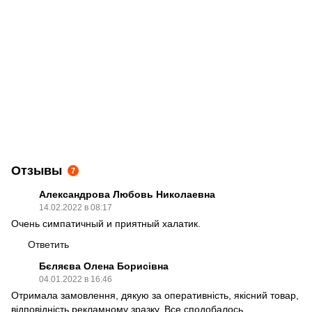
Отзывы
7
Александрова Любовь Николаевна
14.02.2022 в 08:17
Очень симпатичный и приятный халатик.
Ответить
Бєляєва Олена Борисівна
04.01.2022 в 16:46
Отримала замовлення, дякую за оперативність, якісний товар,
відповідність рекламному зразку. Все сподобалось.