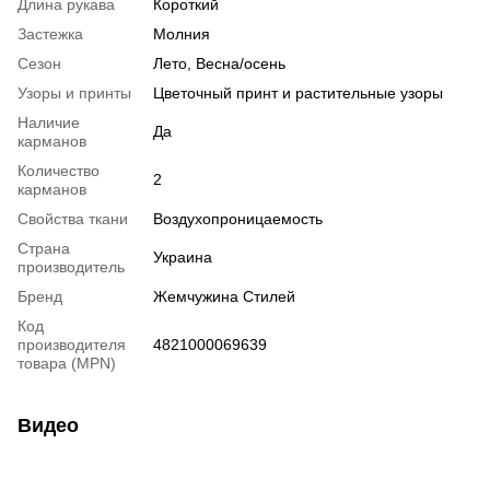
Длина рукава
Короткий
Застежка
Молния
Сезон
Лето, Весна/осень
Узоры и принты
Цветочный принт и растительные узоры
Наличие
Да
карманов
Количество
2
карманов
Свойства ткани
Воздухопроницаемость
Страна
Украина
производитель
Бренд
Жемчужина Стилей
Код
производителя
4821000069639
товара (MPN)
Видео