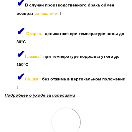
✔
В случаи производственного брака обмен
возврат
за наш счет
!
✔
Стирка:
деликатная при температуре воды до
30°C
✔
Глажка:
при температуре подошвы утюга до
150°C
✔
Сушка:
без отжима в вертикальном положении
!
Подробнее о уходе за изделиями