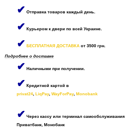
✔
Отправка товаров каждый день.
✔
Курьером к двери по всей Украине.
✔
БЕСПЛАТНАЯ ДОСТАВКА
от 3500 грн.
Подробнее о доставке
✔
Наличными при получении.
✔
Кредитной картой в
privat24
,
LiqPay
,
WayForPay
,
Monobank
✔
Через кассу или терминал самообслуживания
Приватбанк, Монобанк