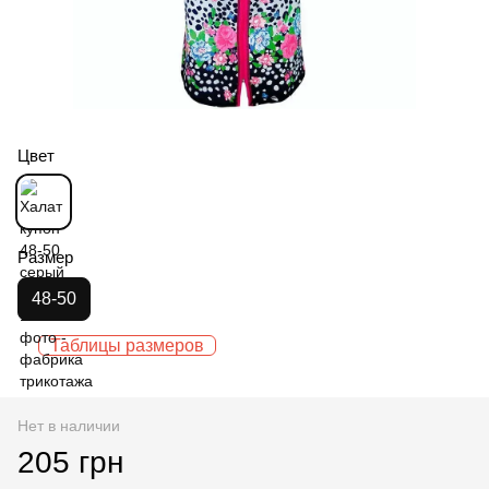
Цвет
Размер
48-50
Таблицы размеров
Нет в наличии
205 грн