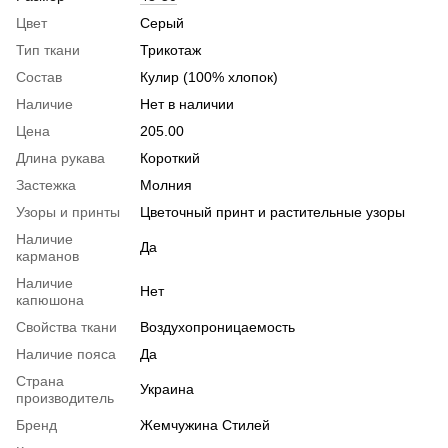
Цвет
Серый
Тип ткани
Трикотаж
Состав
Кулир (100% хлопок)
Наличие
Нет в наличии
Цена
205.00
Длина рукава
Короткий
Застежка
Молния
Узоры и принты
Цветочный принт и растительные узоры
Наличие
Да
карманов
Наличие
Нет
капюшона
Свойства ткани
Воздухопроницаемость
Наличие пояса
Да
Страна
Украина
производитель
Бренд
Жемчужина Стилей