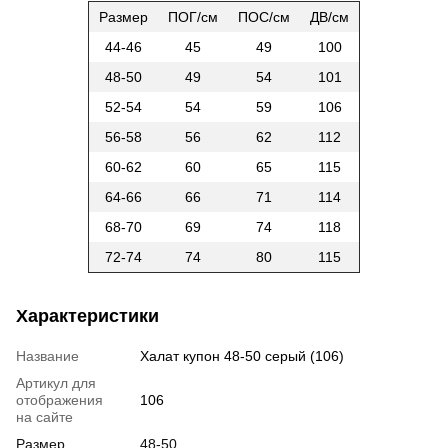
Размер
ПОГ/см
ПОС/см
ДВ/см
44-46
45
49
100
48-50
49
54
101
52-54
54
59
106
56-58
56
62
112
60-62
60
65
115
64-66
66
71
114
68-70
69
74
118
72-74
74
80
115
Характеристики
Название
Халат купон 48-50 серый (106)
Артикул для
отображения
106
на сайте
Размер
48-50