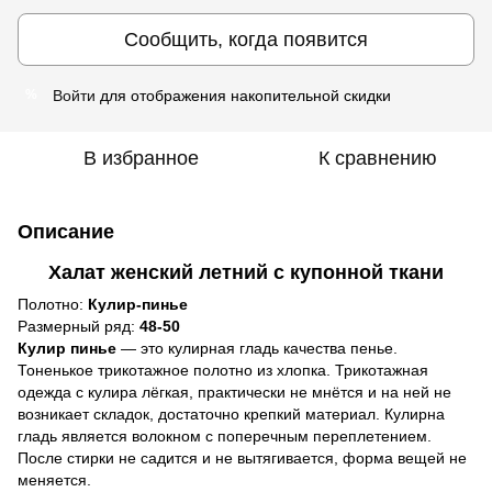
Сообщить, когда появится
Войти
для отображения накопительной скидки
%
В избранное
К сравнению
Описание
Халат женский летний с купонной ткани
Полотно:
Кулир-пинье
Размерный ряд:
48-50
Кулир пинье
― это кулирная гладь качества пенье.
Тоненькое трикотажное полотно из хлопка. Трикотажная
одежда с кулира лёгкая, практически не мнётся и на ней не
возникает складок, достаточно крепкий материал. Кулирна
гладь является волокном с поперечным переплетением.
После стирки не садится и не вытягивается, форма вещей не
меняется.