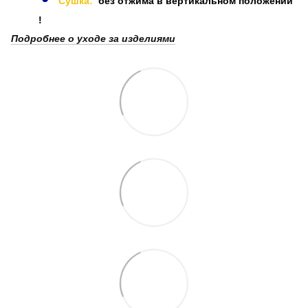
Сушка:
без отжима в вертикальном положении
!
Подробнее о уходе за изделиями