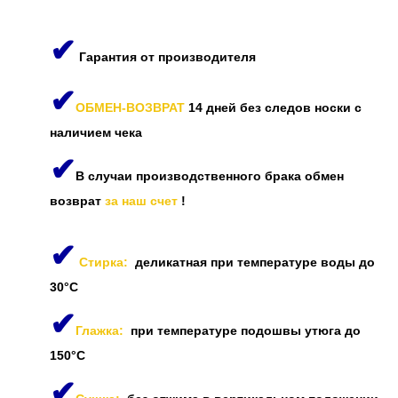
✔
Гарантия от производителя
✔
ОБМЕН-ВОЗВРАТ
14 дней без следов носки с
наличием чека
✔
В случаи производственного брака обмен
возврат
за наш счет
!
✔
Стирка:
деликатная при температуре воды до
30°C
✔
Глажка:
при температуре подошвы утюга до
150°C
✔