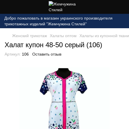
Добро пожаловать в магазин украинского производителя
трикотажных изделий "Жемчужина Стилей"
Женский трикотаж
Халаты оптом
Халаты из купонной ткани
Халат купон 48-50 серый (106)
Артикул:
106
Оставить отзыв