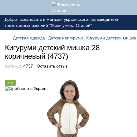
Добро пожаловать в магазин украинского производителя
трикотажных изделий "Жемчужина Стилей"
Детская одежда
Детские кигуруми
Кигуруми детский мишка
Кигуруми детский мишка 28
коричневый (4737)
Артикул:
4737
Оставить отзыв
ХИТ