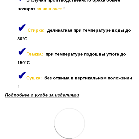
возврат
за наш счет
!
✔
Стирка:
деликатная при температуре воды до
30°C
✔
Глажка:
при температуре подошвы утюга до
150°C
✔
Сушка:
без отжима в вертикальном положении
!
Подробнее о уходе за изделиями