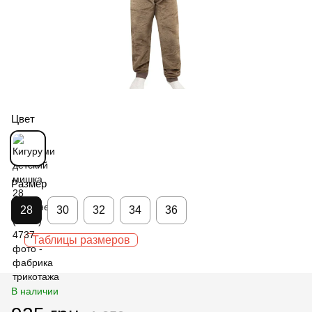
Цвет
Размер
28
30
32
34
36
Таблицы размеров
В наличии