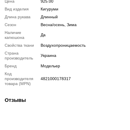
Цена
925.00
Вид изделия
Кигуруми
Длина рукава
Длинный
Сезон
Весна/осень, Зима
Наличие
Да
капюшона
Свойства ткани
Воздухопроницаемость
Страна
Украина
производитель
Бренд
Модельер
Код
производителя
4821000178317
товара (MPN)
Отзывы