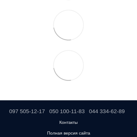
097 505-12-17
050 100-11-83
044 334-62-89
Контакты
Полная версия сайта