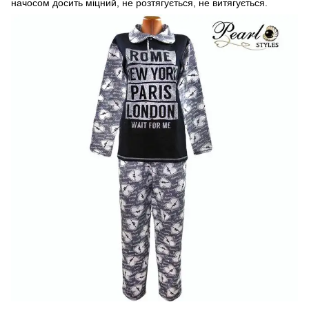
начосом досить міцний, не розтягується, не витягується.