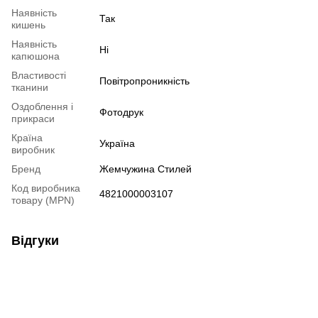
Наявність
Так
кишень
Наявність
Ні
капюшона
Властивості
Повітропроникність
тканини
Оздоблення і
Фотодрук
прикраси
Країна
Україна
виробник
Бренд
Жемчужина Стилей
Код виробника
4821000003107
товару (MPN)
Відгуки