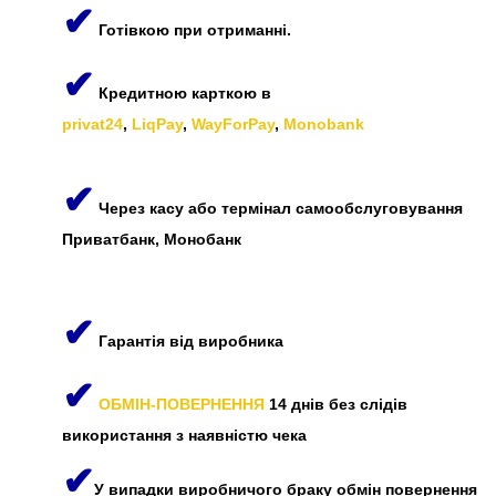
✔
Готівкою при отриманні.
✔
Кредитною карткою в
privat24
,
LiqPay
,
WayForPay
,
Monobank
✔
Через касу або термінал самообслуговування
Приватбанк, Монобанк
✔
Гарантія від виробника
✔
ОБМІН-ПОВЕРНЕННЯ
14 днів без слідів
використання з наявністю чека
✔
У випадки виробничого браку обмін повернення