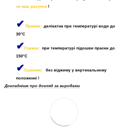
за наш рахунок
!
✔
Прання:
делікатна при температурі води до
30°C
✔
Глажка:
при температурі підошви праски до
150°C
✔
Сушіння:
без віджиму у вертикальному
положенні
!
Докладніше про догляд за виробами