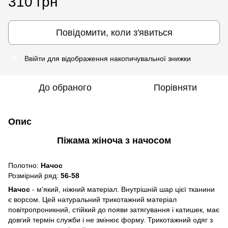
310 грн
Повідомити, коли з'явиться
Ввійти
для відображення накопичувальної знижки
%
До обраного
Порівняти
Опис
Піжама жіноча з начосом
Полотно:
Начос
Розмірний ряд:
56-58
Начос
- м'який, ніжний матеріал. Внутрішній шар цієї тканини
є ворсом. Цей натуральний трикотажний матеріал
повітропроникний, стійкий до появи затягування і катишек, має
довгий термін служби і не змінює форму. Трикотажний одяг з