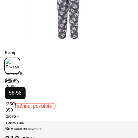
Колір
Розмір
56-58
Таблиці розмірів
Немає в наявності