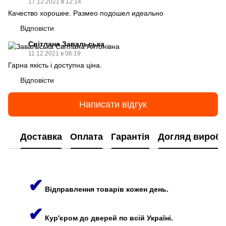
17.12.2021 в 12:14
Качество хорошее. Размео подошел идеально
Відповісти
Світлана Завальська
11.12.2021 в 06:19
Гарна якість і доступна ціна.
Відповісти
Написати відгук
Доставка
Оплата
Гарантія
Догляд виробі
✔
Відправлення товарів кожен день.
✔
Кур'єром до дверей по всій Україні.