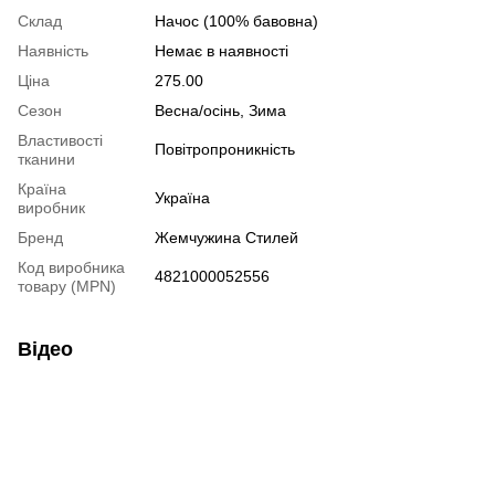
Склад
Начос (100% бавовна)
Наявність
Немає в наявності
Ціна
275.00
Сезон
Весна/осінь, Зима
Властивості
Повітропроникність
тканини
Країна
Україна
виробник
Бренд
Жемчужина Стилей
Код виробника
4821000052556
товару (MPN)
Відео