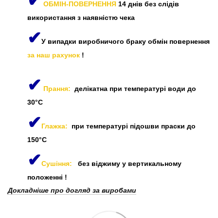
✔
ОБМІН-ПОВЕРНЕННЯ
14 днів без слідів
використання з наявністю чека
✔
У випадки виробничого браку обмін повернення
за наш рахунок
!
✔
Прання:
делікатна при температурі води до
30°C
✔
Глажка:
при температурі підошви праски до
150°C
✔
Сушіння:
без віджиму у вертикальному
положенні
!
Докладніше про догляд за виробами