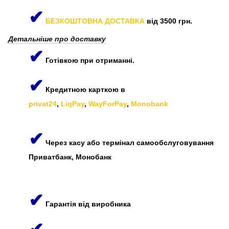
✔
БЕЗКОШТОВНА ДОСТАВКА
від 3500 грн.
Детальніше про доставку
✔
Готівкою при отриманні.
✔
Кредитною карткою в
privat24
,
LiqPay
,
WayForPay
,
Monobank
✔
Через касу або термінал самообслуговування
Приватбанк, Монобанк
✔
Гарантія від виробника