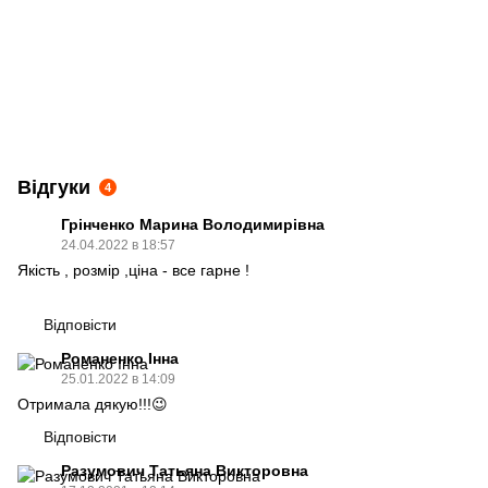
Відгуки
4
Грінченко Марина Володимирівна
24.04.2022 в 18:57
Якість , розмір ,ціна - все гарне !
Відповісти
Романенко Інна
25.01.2022 в 14:09
Отримала дякую!!!😉
Відповісти
Разумович Татьяна Викторовна