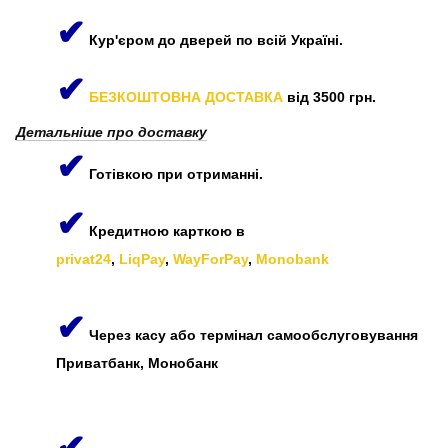
✔
Кур'єром до дверей по всій Україні.
✔
БЕЗКОШТОВНА ДОСТАВКА
від 3500 грн.
Детальніше про доставку
✔
Готівкою при отриманні.
✔
Кредитною карткою в
privat24
,
LiqPay
,
WayForPay
,
Monobank
✔
Через касу або термінал самообслуговування
Приватбанк, Монобанк
✔