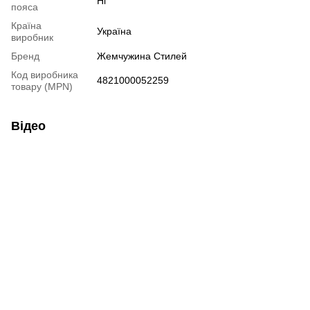
Ні
пояса
Країна
Україна
виробник
Бренд
Жемчужина Стилей
Код виробника
4821000052259
товару (MPN)
Відео