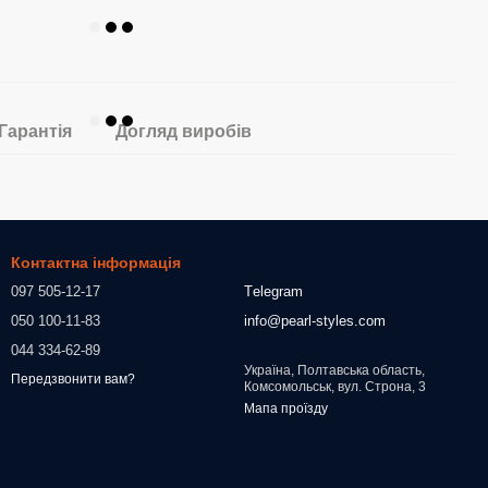
Гарантія
Догляд виробів
Контактна інформація
097 505-12-17
Тelegram
050 100-11-83
info@pearl-styles.com
044 334-62-89
Україна, Полтавська область,
Передзвонити вам?
Комсомольськ, вул. Строна, 3
Мапа проїзду