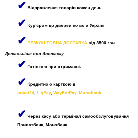
✔
Відправлення товарів кожен день.
✔
Кур'єром до дверей по всій Україні.
✔
БЕЗКОШТОВНА ДОСТАВКА
від 3500 грн.
Детальніше про доставку
✔
Готівкою при отриманні.
✔
Кредитною карткою в
privat24
,
LiqPay
,
WayForPay
,
Monobank
✔
Через касу або термінал самообслуговування
Приватбанк, Монобанк