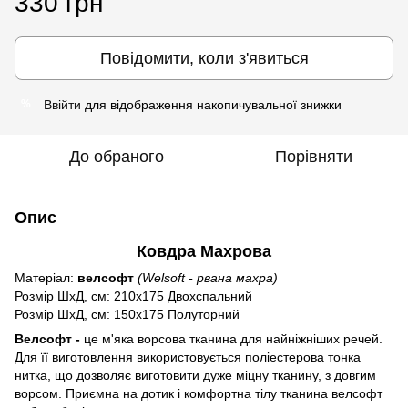
330 грн
Повідомити, коли з'явиться
Ввійти
для відображення накопичувальної знижки
%
До обраного
Порівняти
Опис
Ковдра Махрова
Матеріал:
велсофт
(Welsoft - рвана махра)
Розмір ШxД, см: 210х175 Двохспальний
Розмір ШxД, см: 150х175 Полуторний
Велсофт -
це м'яка ворсова тканина для найніжніших речей.
Для її виготовлення використовується поліестерова тонка
нитка, що дозволяє виготовити дуже міцну тканину, з довгим
ворсом. Приємна на дотик і комфортна тілу тканина велсофт