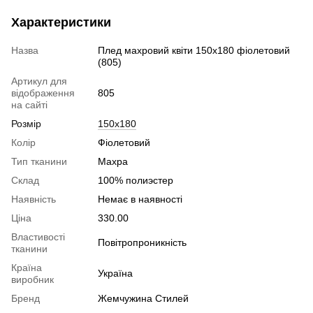
Характеристики
Назва
Плед махровий квіти 150х180 фіолетовий
(805)
Артикул для
відображення
805
на сайті
Розмір
150х180
Колір
Фіолетовий
Тип тканини
Махра
Склад
100% полиэстер
Наявність
Немає в наявності
Ціна
330.00
Властивості
Повітропроникність
тканини
Країна
Україна
виробник
Бренд
Жемчужина Стилей