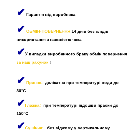
✔
Гарантія від виробника
✔
ОБМІН-ПОВЕРНЕННЯ
14 днів без слідів
використання з наявністю чека
✔
У випадки виробничого браку обмін повернення
за наш рахунок
!
✔
Прання:
делікатна при температурі води до
30°C
✔
Глажка:
при температурі підошви праски до
150°C
✔
Сушіння:
без віджиму у вертикальному