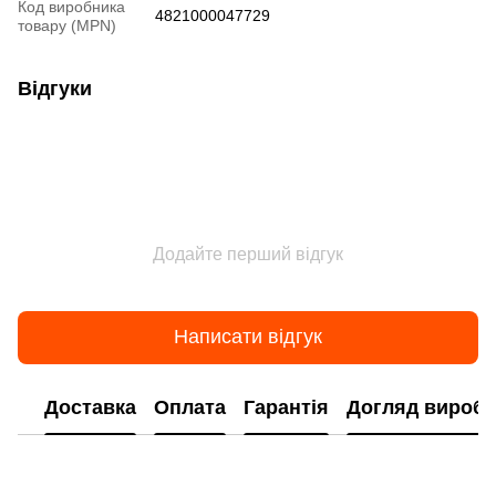
Код виробника
4821000047729
товару (MPN)
Відгуки
Додайте перший відгук
Написати відгук
Доставка
Оплата
Гарантія
Догляд виробі