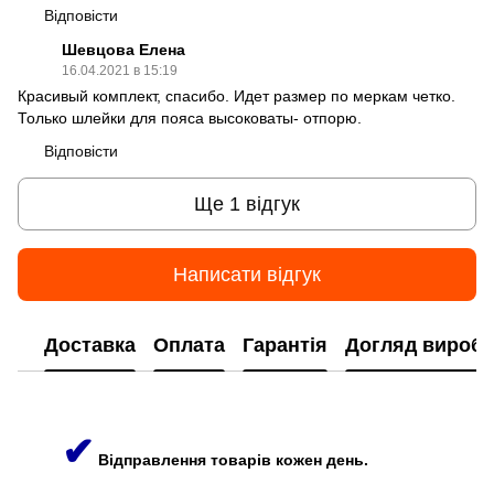
Відповісти
Шевцова Елена
16.04.2021 в 15:19
Красивый комплект, спасибо. Идет размер по меркам четко.
Только шлейки для пояса высоковаты- отпорю.
Відповісти
Ще 1 відгук
Написати відгук
Доставка
Оплата
Гарантія
Догляд виробі
✔
Відправлення товарів кожен день.