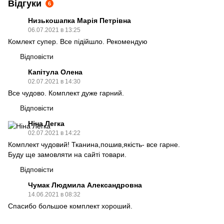
Відгуки
6
Низькошапка Марія Петрівна
06.07.2021 в 13:25
Комлект супер. Все підійшло. Рекомендую
Відповісти
Капітула Олена
02.07.2021 в 14:30
Все чудово. Комплект дуже гарний.
Відповісти
Ніна Легка
02.07.2021 в 14:22
Комплект чудовий! Тканина,пошив,якість- все гарне.
Буду ще замовляти на сайті товари.
Відповісти
Чумак Людмила Александровна
14.06.2021 в 08:32
Спасибо большое комплект хороший.