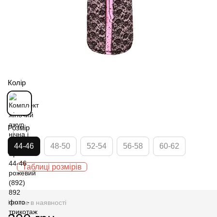
Колір
Розмір
44-46
48-50
52-54
56-58
60-62
Таблиці розмірів
Немає в наявності