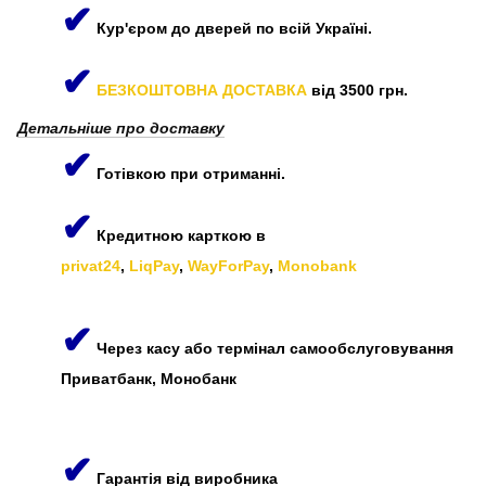
✔
Кур'єром до дверей по всій Україні.
✔
БЕЗКОШТОВНА ДОСТАВКА
від 3500 грн.
Детальніше про доставку
✔
Готівкою при отриманні.
✔
Кредитною карткою в
privat24
,
LiqPay
,
WayForPay
,
Monobank
✔
Через касу або термінал самообслуговування
Приватбанк, Монобанк
✔
Гарантія від виробника