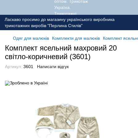
Ласкаво просимо до магазину українського виробника
трикотажних виробів "Перлина Стилів"
Одяг для малюків
Комплекти для малюків
Комплект ясельн
Комплект ясельний махровий 20
світло-коричневий (3601)
Артикул:
3601
Написати відгук