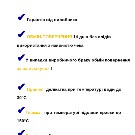
✔
Гарантія від виробника
✔
ОБМІН-ПОВЕРНЕННЯ
14 днів без слідів
використання з наявністю чека
✔
У випадки виробничого браку обмін повернення
за наш рахунок
!
✔
Прання:
делікатна при температурі води до
30°C
✔
Глажка:
при температурі підошви праски до
150°C
✔