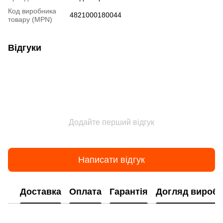
Код виробника
4821000180044
товару (MPN)
Відгуки
Додайте перший відгук
Написати відгук
Доставка
Оплата
Гарантія
Догляд виробі