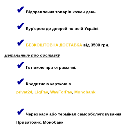
✔
Відправлення товарів кожен день.
✔
Кур'єром до дверей по всій Україні.
✔
БЕЗКОШТОВНА ДОСТАВКА
від 3500 грн.
Детальніше про доставку
✔
Готівкою при отриманні.
✔
Кредитною карткою в
privat24
,
LiqPay
,
WayForPay
,
Monobank
✔
Через касу або термінал самообслуговування
Приватбанк, Монобанк