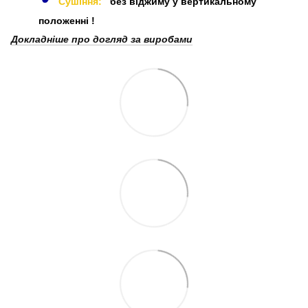
Сушіння:
без віджиму у вертикальному
положенні
!
Докладніше про догляд за виробами