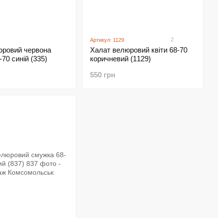
2
Артикул: 1129
юровий червона
Халат велюровий квіти 68-70
70 синій (335)
коричневий (1129)
550 грн