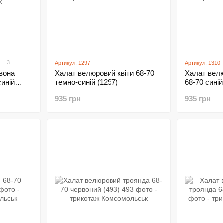
3
Артикул: 1297
Артикул: 1310
вона
Халат велюровий квіти 68-70
Халат вел
синій
темно-синій (1297)
68-70 синій
935 грн
935 грн