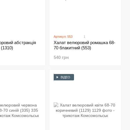
Артикул: 553
1
юровий абстракція
Халат велюровий ромашка 68-
 (1310)
70 блакитний (553)
540 грн
ВІДЕО