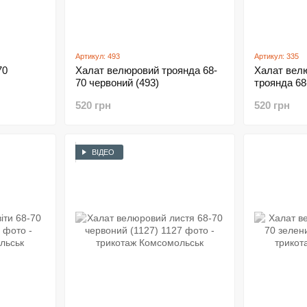
Артикул: 493
Артикул: 335
70
Халат велюровий троянда 68-
Халат вел
70 червоний (493)
троянда 68-
520 грн
520 грн
ВІДЕО