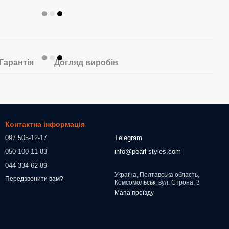
Гарантія
Догляд виробів
Контактна інформація
097 505-12-17
Тelegram
050 100-11-83
info@pearl-styles.com
044 334-62-89
Україна, Полтавська область,
Передзвонити вам?
Комсомольськ, вул. Строна, 3
Мапа проїзду