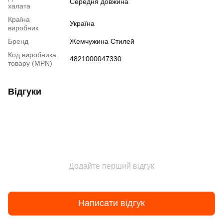
Середня довжина
халата
Країна
Україна
виробник
Бренд
Жемчужина Стилей
Код виробника
4821000047330
товару (MPN)
Відгуки
Додайте перший відгук
Написати відгук