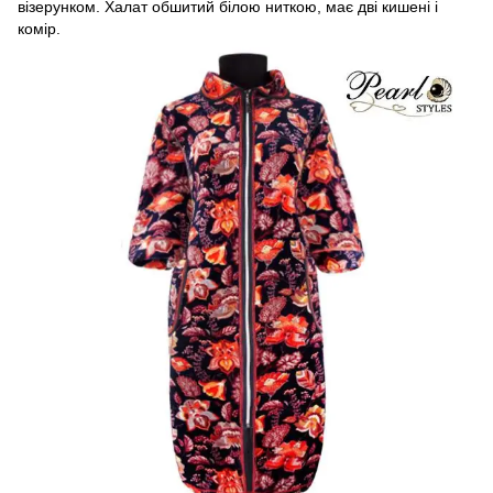
візерунком. Халат обшитий білою ниткою, має дві кишені і
комір.