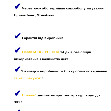
✔
Через касу або термінал самообслуговування
Приватбанк, Монобанк
✔
Гарантія від виробника
✔
ОБМІН-ПОВЕРНЕННЯ
14 днів без слідів
використання з наявністю чека
✔
У випадки виробничого браку обмін повернення
за наш рахунок
!
✔
Прання:
делікатна при температурі води до
30°C