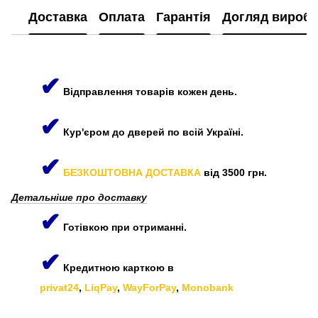
Доставка
Оплата
Гарантія
Догляд виробі
✔
Відправлення товарів кожен день.
✔
Кур'єром до дверей по всій Україні.
✔
БЕЗКОШТОВНА ДОСТАВКА
від 3500 грн.
Детальніше про доставку
✔
Готівкою при отриманні.
✔
Кредитною карткою в
privat24
,
LiqPay
,
WayForPay
,
Monobank