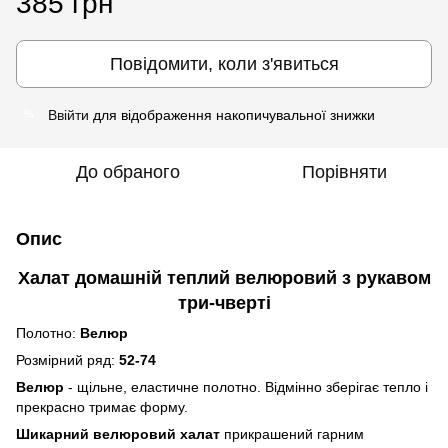
385 грн
Повідомити, коли з'явиться
Ввійти
для відображення накопичувальної знижки
%
До обраного
Порівняти
Опис
Халат домашній теплий велюровий з рукавом
три-чверті
Полотно:
Велюр
Розмірний ряд:
52-74
Велюр
- щільне, еластичне полотно. Відмінно зберігає тепло і
прекрасно тримає форму.
Шикарний велюровий халат
прикрашений гарним