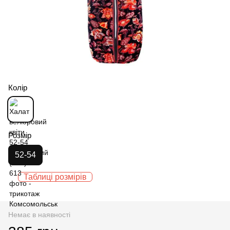
Колір
Розмір
52-54
Таблиці розмірів
Немає в наявності