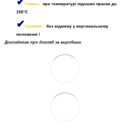
✔
Глажка:
при температурі підошви праски до
150°C
✔
Сушіння:
без віджиму у вертикальному
положенні
!
Докладніше про догляд за виробами