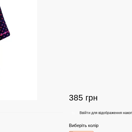
385 грн
Ввійти
для відображення накоп
%
Виберіть колір