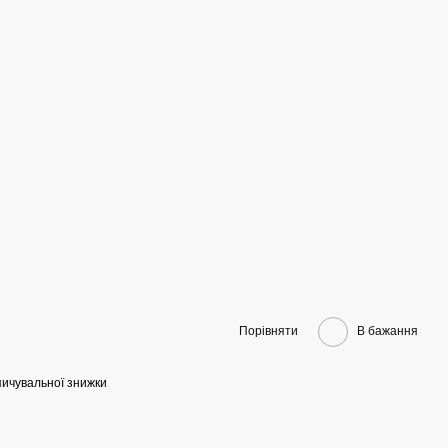
Порівняти
В бажання
ичувальної знижки