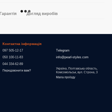
Гарантія
Догляд виробів
Контактна інформація
097 505-12-17
Тelegram
050 100-11-83
info@pearl-styles.com
044 334-62-89
Україна, Полтавська область,
Передзвонити вам?
Комсомольськ, вул. Строна, 3
Мапа проїзду