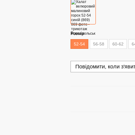
Розмір
52-54
56-58
60-62
6
Повідомити, коли з'яви