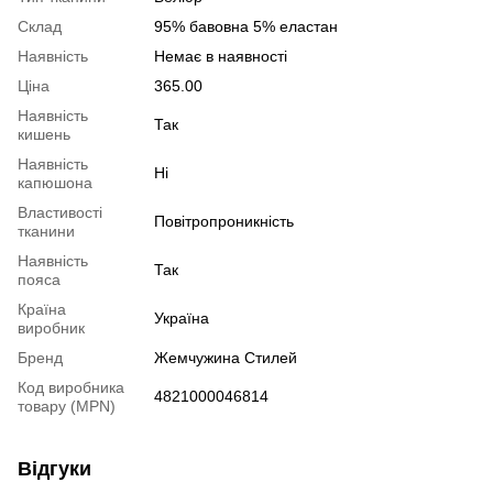
Склад
95% бавовна 5% еластан
Наявність
Немає в наявності
Ціна
365.00
Наявність
Так
кишень
Наявність
Ні
капюшона
Властивості
Повітропроникність
тканини
Наявність
Так
пояса
Країна
Україна
виробник
Бренд
Жемчужина Стилей
Код виробника
4821000046814
товару (MPN)
Відгуки