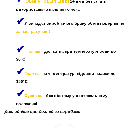
ОБМІН-ПОВЕРНЕННЯ
14 днів без слідів
використання з наявністю чека
✔
У випадки виробничого браку обмін повернення
за наш рахунок
!
✔
Прання:
делікатна при температурі води до
30°C
✔
Глажка:
при температурі підошви праски до
150°C
✔
Сушіння:
без віджиму у вертикальному
положенні
!
Докладніше про догляд за виробами