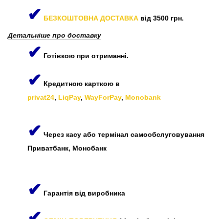
✔
БЕЗКОШТОВНА ДОСТАВКА
від 3500 грн.
Детальніше про доставку
✔
Готівкою при отриманні.
✔
Кредитною карткою в
privat24
,
LiqPay
,
WayForPay
,
Monobank
✔
Через касу або термінал самообслуговування
Приватбанк, Монобанк
✔
Гарантія від виробника
✔