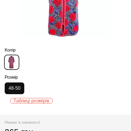
Колір
Розмір
48-50
Таблиці розмірів
Немає в наявності