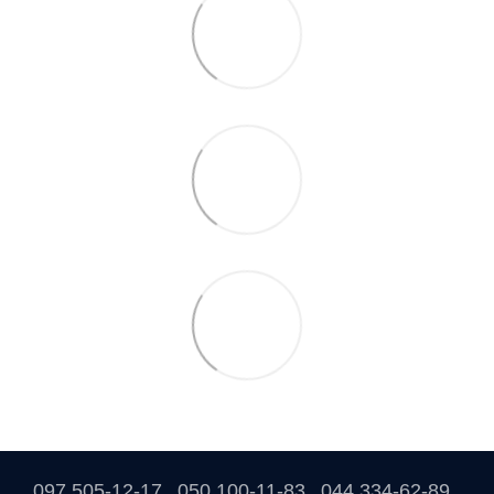
097 505-12-17
050 100-11-83
044 334-62-89