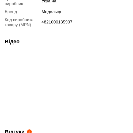
Україна
виробник
Бренд
Модельєр
Код виробника
4821000135907
товару (MPN)
Відео
Відгуки
2