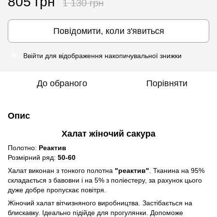
805 грн
1 130 грн
Повідомити, коли з'явиться
Ввійти
для відображення накопичувальної знижки
%
До обраного
Порівняти
Опис
Халат жіночий сакура
Полотно:
Реактив
Розмірний ряд:
50-60
Халат виконан з тонкого полотна
"реактив"
. Тканина на 95%
складається з бавовни і на 5% з поліестеру, за рахунок цього
дуже добре пропускає повітря.
Жіночий халат вітчизняного виробництва. Застібається на
блискавку. Ідеально підійде для прогулянки. Допоможе