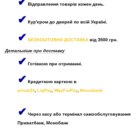
✔
Відправлення товарів кожен день.
✔
Кур'єром до дверей по всій Україні.
✔
БЕЗКОШТОВНА ДОСТАВКА
від 3500 грн.
Детальніше про доставку
✔
Готівкою при отриманні.
✔
Кредитною карткою в
privat24
,
LiqPay
,
WayForPay
,
Monobank
✔
Через касу або термінал самообслуговування
Приватбанк, Монобанк