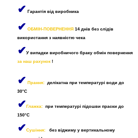
✔
Гарантія від виробника
✔
ОБМІН-ПОВЕРНЕННЯ
14 днів без слідів
використання з наявністю чека
✔
У випадки виробничого браку обмін повернення
за наш рахунок
!
✔
Прання:
делікатна при температурі води до
30°C
✔
Глажка:
при температурі підошви праски до
150°C
✔
Сушіння:
без віджиму у вертикальному