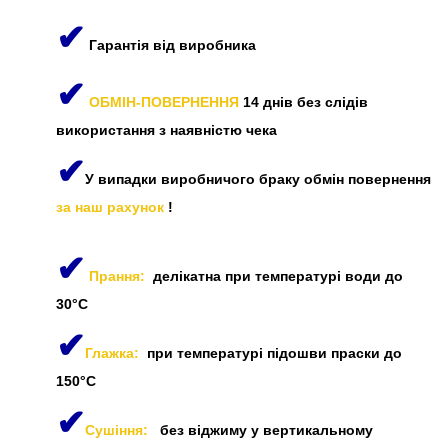
✔
Гарантія від виробника
✔
ОБМІН-ПОВЕРНЕННЯ
14 днів без слідів
використання з наявністю чека
✔
У випадки виробничого браку обмін повернення
за наш рахунок
!
✔
Прання:
делікатна при температурі води до
30°C
✔
Глажка:
при температурі підошви праски до
150°C
✔
Сушіння:
без віджиму у вертикальному