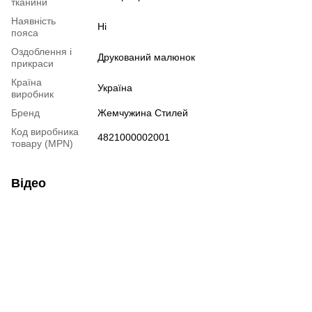
тканини
Наявність
Ні
пояса
Оздоблення і
Друкований малюнок
прикраси
Країна
Україна
виробник
Бренд
Жемчужина Стилей
Код виробника
4821000002001
товару (MPN)
Відео