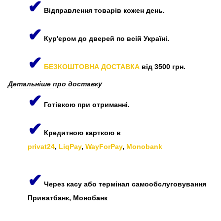
✔
Відправлення товарів кожен день.
✔
Кур'єром до дверей по всій Україні.
✔
БЕЗКОШТОВНА ДОСТАВКА
від 3500 грн.
Детальніше про доставку
✔
Готівкою при отриманні.
✔
Кредитною карткою в
privat24
,
LiqPay
,
WayForPay
,
Monobank
✔
Через касу або термінал самообслуговування
Приватбанк, Монобанк