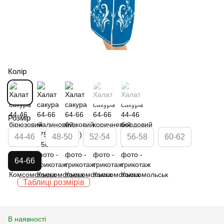
Колір
Розмір
44-46
48-50
52-54
56-58
60-62
64-66
Таблиці розмірів
В наявності