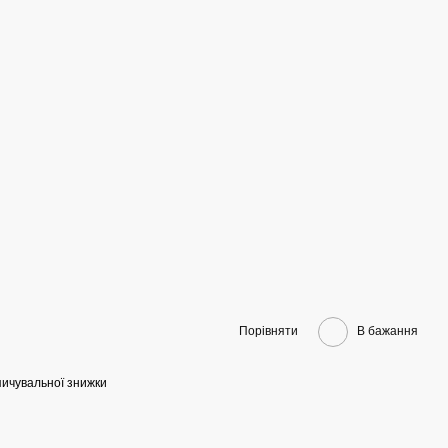
Порівняти
В бажання
ичувальної знижки