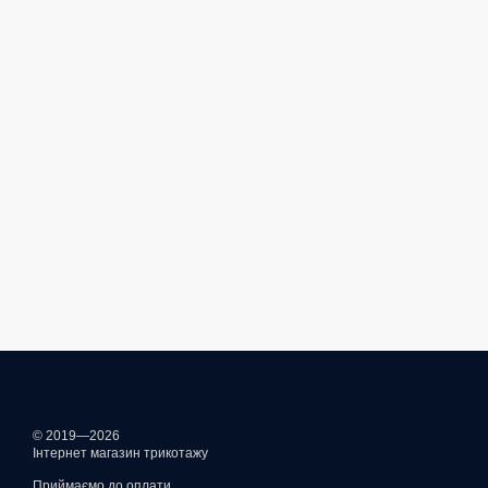
© 2019—2026
Інтернет магазин трикотажу
Приймаємо до оплати