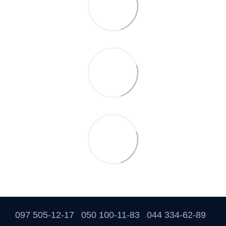
097 505-12-17
050 100-11-83
044 334-62-89