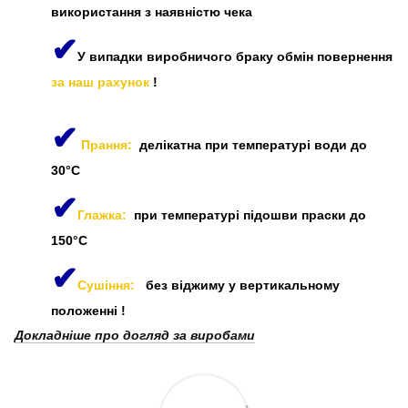
використання з наявністю чека
✔
У випадки виробничого браку обмін повернення
за наш рахунок
!
✔
Прання:
делікатна при температурі води до
30°C
✔
Глажка:
при температурі підошви праски до
150°C
✔
Сушіння:
без віджиму у вертикальному
положенні
!
Докладніше про догляд за виробами