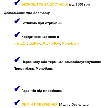
✔
БЕЗКОШТОВНА ДОСТАВКА
від 3500 грн.
Детальніше про доставку
✔
Готівкою при отриманні.
✔
Кредитною карткою в
privat24
,
LiqPay
,
WayForPay
,
Monobank
✔
Через касу або термінал самообслуговування
Приватбанк, Монобанк
✔
Гарантія від виробника
✔
ОБМІН-ПОВЕРНЕННЯ
14 днів без слідів