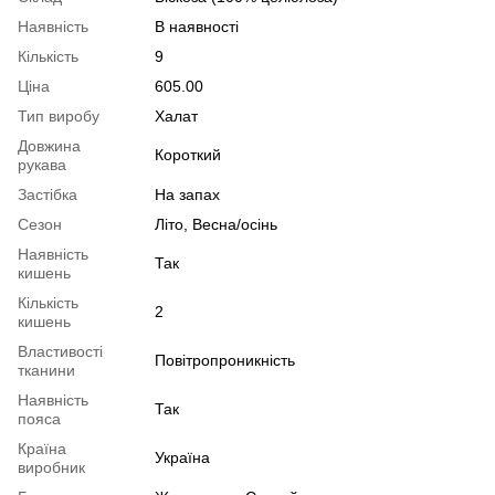
Наявність
В наявності
Кількість
9
Ціна
605.00
Тип виробу
Халат
Довжина
Короткий
рукава
Застібка
На запах
Сезон
Літо, Весна/осінь
Наявність
Так
кишень
Кількість
2
кишень
Властивості
Повітропроникність
тканини
Наявність
Так
пояса
Країна
Україна
виробник