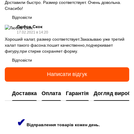
Доставили быстро. Размер соответствует. Очень довольна.
Спасибо!
Відповісти
Любов Скок
17.02.2021 в 14:20
Хороший халат, размер соответствует.Заказываю уже третий
халат такого фасона:пошит качественно,подчеркивает
фигуру,при стирке сохраняет форму.
Відповісти
Написати відгук
Доставка
Оплата
Гарантія
Догляд виробі
✔
Відправлення товарів кожен день.