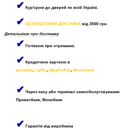
✔
Кур'єром до дверей по всій Україні.
✔
БЕЗКОШТОВНА ДОСТАВКА
від 3500 грн.
Детальніше про доставку
✔
Готівкою при отриманні.
✔
Кредитною карткою в
privat24
,
LiqPay
,
WayForPay
,
Monobank
✔
Через касу або термінал самообслуговування
Приватбанк, Монобанк
✔
Гарантія від виробника