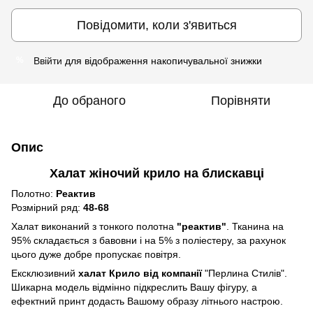
Повідомити, коли з'явиться
Ввійти
для відображення накопичувальної знижки
%
До обраного
Порівняти
Опис
Халат жіночий крило на блискавці
Полотно:
Реактив
Розмірний ряд:
48-68
Халат виконаний з тонкого полотна
"реактив"
. Тканина на
95% складається з бавовни і на 5% з поліестеру, за рахунок
цього дуже добре пропускає повітря.
Ексклюзивний
халат Крило від компанії
"Перлина Стилів".
Шикарна модель відмінно підкреслить Вашу фігуру, а
ефектний принт додасть Вашому образу літнього настрою.