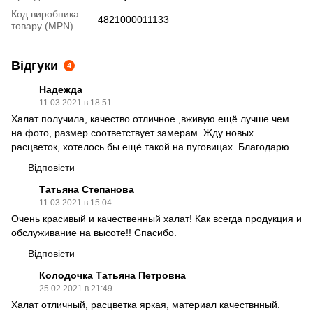
Код виробника
4821000011133
товару (MPN)
Відгуки
4
Надежда
11.03.2021 в 18:51
Халат получила, качество отличное ,вживую ещё лучше чем
на фото, размер соответствует замерам. Жду новых
расцветок, хотелось бы ещё такой на пуговицах. Благодарю.
Відповісти
Татьяна Степанова
11.03.2021 в 15:04
Очень красивый и качественный халат! Как всегда продукция и
обслуживание на высоте!! Спасибо.
Відповісти
Колодочка Татьяна Петровна
25.02.2021 в 21:49
Халат отличный, расцветка яркая, материал качествнный.