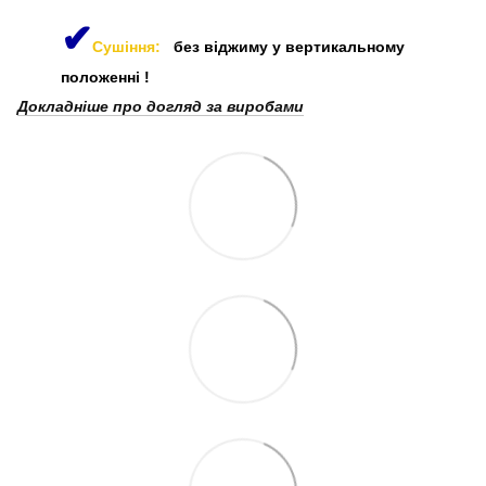
✔
Сушіння:
без віджиму у вертикальному
положенні
!
Докладніше про догляд за виробами