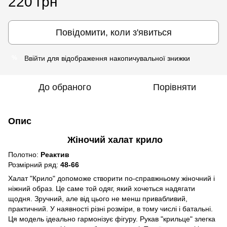
220 грн
Повідомити, коли з'явиться
Ввійти
для відображення накопичувальної знижки
%
До обраного
Порівняти
Опис
Жіночий халат крило
Полотно:
Реактив
Розмірний ряд:
48-66
Халат "Крило" допоможе створити по-справжньому жіночний і
ніжний образ. Це саме той одяг, який хочеться надягати
щодня. Зручний, але від цього не менш привабливий,
практичний. У наявності різні розміри, в тому числі і батальні.
Ця модель ідеально гармонізує фігуру. Рукав "крильце" злегка