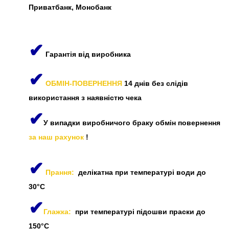
Приватбанк, Монобанк
✔
Гарантія від виробника
✔
ОБМІН-ПОВЕРНЕННЯ
14 днів без слідів
використання з наявністю чека
✔
У випадки виробничого браку обмін повернення
за наш рахунок
!
✔
Прання:
делікатна при температурі води до
30°C
✔
Глажка:
при температурі підошви праски до
150°C