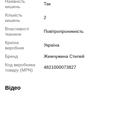
Наявність
Так
кишень
Кількість
2
кишень
Властивості
Повітропроникність
тканини
Країна
Україна
виробник
Бренд
Жемчужина Стилей
Код виробника
4821000073827
товару (MPN)
Відео