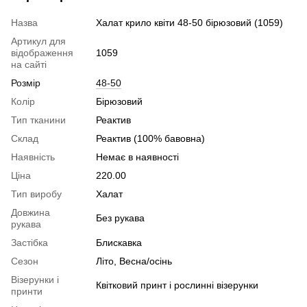
Назва
Халат крило квіти 48-50 бірюзовий (1059)
Артикул для
відображення
1059
на сайті
Розмір
48-50
Колір
Бірюзовий
Тип тканини
Реактив
Склад
Реактив (100% бавовна)
Наявність
Немає в наявності
Ціна
220.00
Тип виробу
Халат
Довжина
Без рукава
рукава
Застібка
Блискавка
Сезон
Літо, Весна/осінь
Візерунки і
Квітковий принт і рослинні візерунки
принти