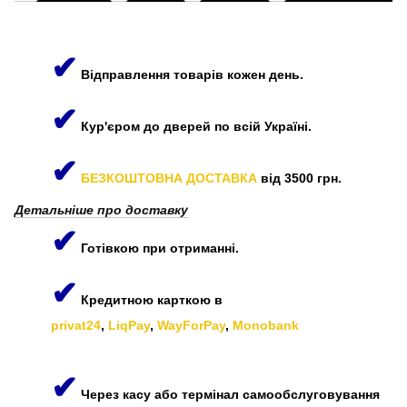
✔
Відправлення товарів кожен день.
✔
Кур'єром до дверей по всій Україні.
✔
БЕЗКОШТОВНА ДОСТАВКА
від 3500 грн.
Детальніше про доставку
✔
Готівкою при отриманні.
✔
Кредитною карткою в
privat24
,
LiqPay
,
WayForPay
,
Monobank
✔
Через касу або термінал самообслуговування