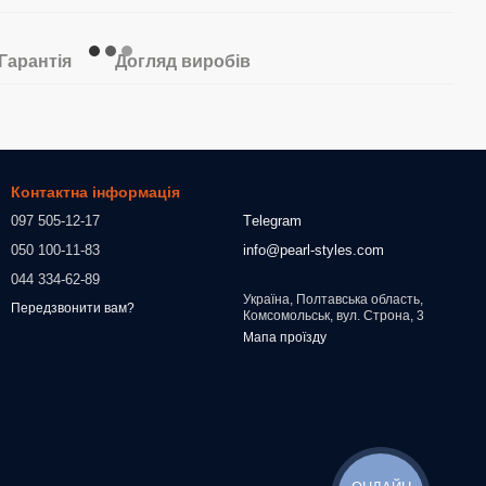
Гарантія
Догляд виробів
Контактна інформація
097 505-12-17
Тelegram
050 100-11-83
info@pearl-styles.com
044 334-62-89
Україна, Полтавська область,
Передзвонити вам?
Комсомольськ, вул. Строна, 3
Мапа проїзду