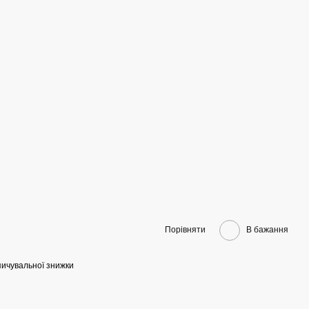
Порівняти
В бажання
ичувальної знижки