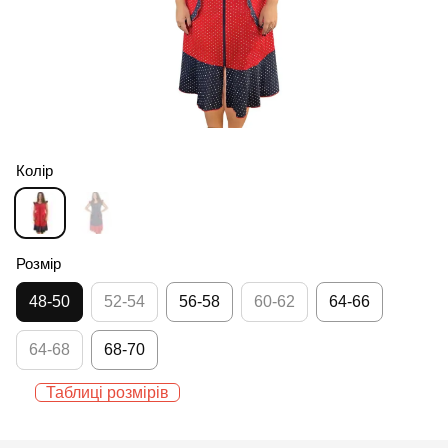
Колір
Розмір
48-50
52-54
56-58
60-62
64-66
64-68
68-70
Таблиці розмірів