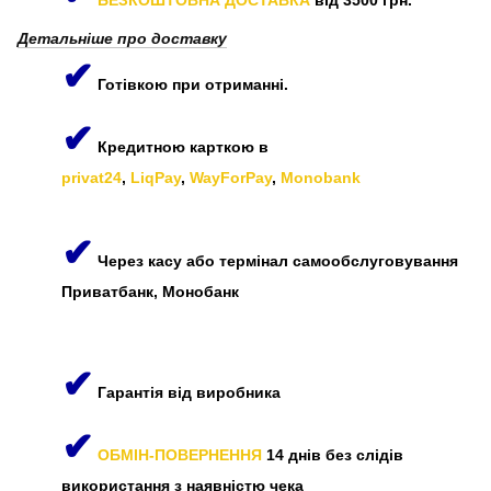
Детальніше про доставку
✔
Готівкою при отриманні.
✔
Кредитною карткою в
privat24
,
LiqPay
,
WayForPay
,
Monobank
✔
Через касу або термінал самообслуговування
Приватбанк, Монобанк
✔
Гарантія від виробника
✔
ОБМІН-ПОВЕРНЕННЯ
14 днів без слідів
використання з наявністю чека