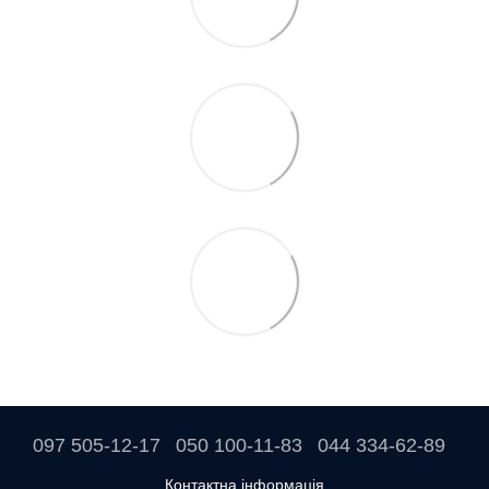
097 505-12-17
050 100-11-83
044 334-62-89
Контактна інформація