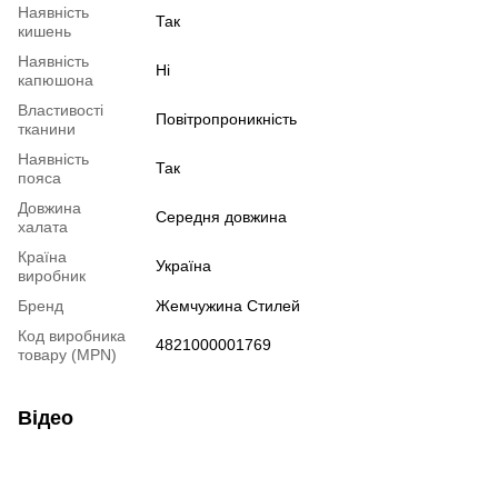
Наявність
Так
кишень
Наявність
Ні
капюшона
Властивості
Повітропроникність
тканини
Наявність
Так
пояса
Довжина
Середня довжина
халата
Країна
Україна
виробник
Бренд
Жемчужина Стилей
Код виробника
4821000001769
товару (MPN)
Відео