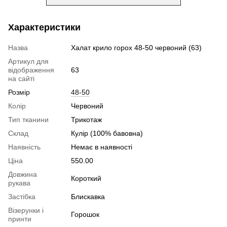
Характеристики
Назва
Халат крило горох 48-50 червоний (63)
Артикул для
відображення
63
на сайті
Розмір
48-50
Колір
Червоний
Тип тканини
Трикотаж
Склад
Кулір (100% бавовна)
Наявність
Немає в наявності
Ціна
550.00
Довжина
Короткий
рукава
Застібка
Блискавка
Візерунки і
Горошок
принти