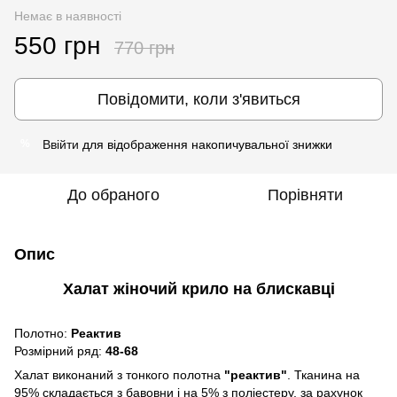
Немає в наявності
550 грн
770 грн
Повідомити, коли з'явиться
Ввійти
для відображення накопичувальної знижки
%
До обраного
Порівняти
Опис
Халат жіночий крило на блискавці
Полотно:
Реактив
Розмірний ряд:
48-68
Халат виконаний з тонкого полотна
"реактив"
. Тканина на
95% складається з бавовни і на 5% з поліестеру, за рахунок