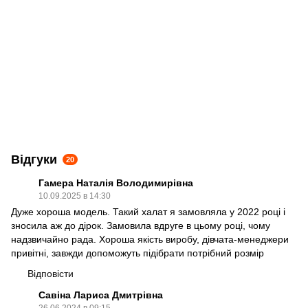
Відгуки
20
Гамера Наталія Володимирівна
10.09.2025 в 14:30
Дуже хороша модель. Такий халат я замовляла у 2022 році і
зносила аж до дірок. Замовила вдруге в цьому році, чому
надзвичайно рада. Хороша якість виробу, дівчата-менеджери
привітні, завжди допоможуть підібрати потрібний розмір
Відповісти
Савіна Лариса Дмитрівна
26.06.2024 в 09:15