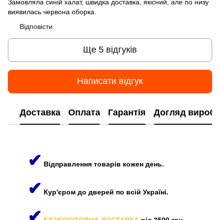
Замовляла синій халат, швидка доставка, якісний, але по низу
виявилась червона оборка.
Відповісти
Ще 5 відгуків
Написати відгук
Доставка
Оплата
Гарантія
Догляд виробі
✔
Відправлення товарів кожен день.
✔
Кур'єром до дверей по всій Україні.
✔
БЕЗКОШТОВНА ДОСТАВКА
від 3500 грн.