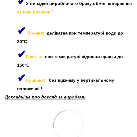
✔
У випадки виробничого браку обмін повернення
за наш рахунок
!
✔
Прання:
делікатна при температурі води до
30°C
✔
Глажка:
при температурі підошви праски до
150°C
✔
Сушіння:
без віджиму у вертикальному
положенні
!
Докладніше про догляд за виробами