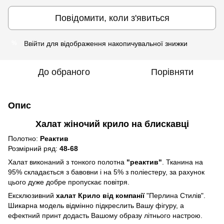
Повідомити, коли з'явиться
Ввійти
для відображення накопичувальної знижки
%
До обраного
Порівняти
Опис
Халат жіночий крило на блискавці
Полотно:
Реактив
Розмірний ряд:
48-68
Халат виконаний з тонкого полотна
"реактив"
. Тканина на
95% складається з бавовни і на 5% з поліестеру, за рахунок
цього дуже добре пропускає повітря.
Ексклюзивний
халат Крило від компанії
"Перлина Стилів".
Шикарна модель відмінно підкреслить Вашу фігуру, а
ефектний принт додасть Вашому образу літнього настрою.