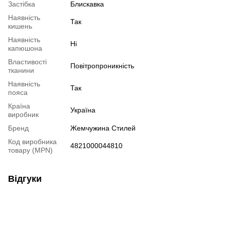
Застібка
Блискавка
Наявність
Так
кишень
Наявність
Ні
капюшона
Властивості
Повітропроникність
тканини
Наявність
Так
пояса
Країна
Україна
виробник
Бренд
Жемчужина Стилей
Код виробника
4821000044810
товару (MPN)
Відгуки