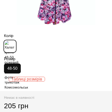
Колір
Розмір
48-50
Таблиці розмірів
Немає в наявності
205 грн