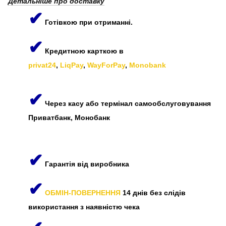
Детальніше про доставку
✔
Готівкою при отриманні.
✔
Кредитною карткою в
privat24
,
LiqPay
,
WayForPay
,
Monobank
✔
Через касу або термінал самообслуговування
Приватбанк, Монобанк
✔
Гарантія від виробника
✔
ОБМІН-ПОВЕРНЕННЯ
14 днів без слідів
використання з наявністю чека