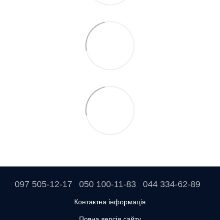
097 505-12-17
050 100-11-83
044 334-62-89
Контактна інформація
Повна версія сайту