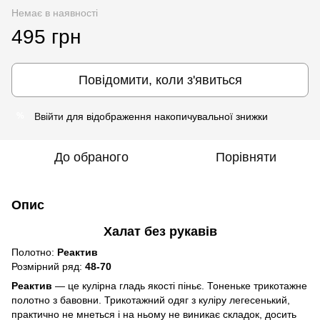
Немає в наявності
495 грн
Повідомити, коли з'явиться
Ввійти
для відображення накопичувальної знижки
%
До обраного
Порівняти
Опис
Халат без рукавів
Полотно:
Реактив
Розмірний ряд:
48-70
Реактив
― це кулірна гладь якості піньє. Тоненьке трикотажне
полотно з бавовни. Трикотажний одяг з куліру легесенький,
практично не мнеться і на ньому не виникає складок, досить