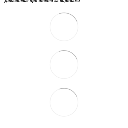
Докладніше про догляд за виробами