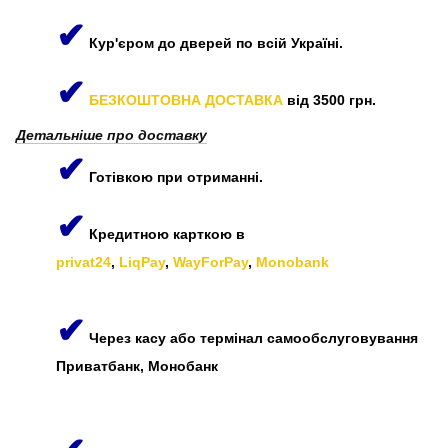
✔
Кур'єром до дверей по всій Україні.
✔
БЕЗКОШТОВНА ДОСТАВКА
від 3500 грн.
Детальніше про доставку
✔
Готівкою при отриманні.
✔
Кредитною карткою в
privat24
,
LiqPay
,
WayForPay
,
Monobank
✔
Через касу або термінал самообслуговування
Приватбанк, Монобанк