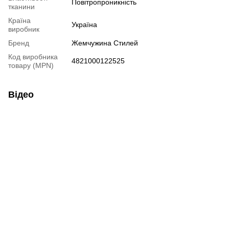
Повітропроникність
тканини
Країна
Україна
виробник
Бренд
Жемчужина Стилей
Код виробника
4821000122525
товару (MPN)
Відео