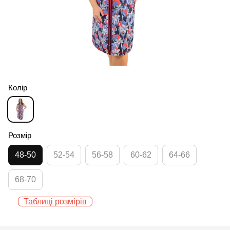
Колір
Розмір
48-50
52-54
56-58
60-62
64-66
68-70
Таблиці розмірів