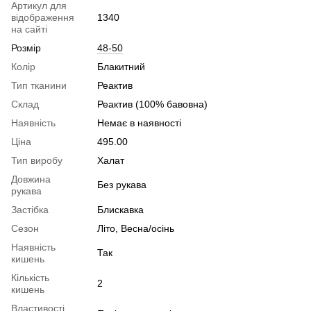
Артикул для
відображення
1340
на сайті
Розмір
48-50
Колір
Блакитний
Тип тканини
Реактив
Склад
Реактив (100% бавовна)
Наявність
Немає в наявності
Ціна
495.00
Тип виробу
Халат
Довжина
Без рукава
рукава
Застібка
Блискавка
Сезон
Літо, Весна/осінь
Наявність
Так
кишень
Кількість
2
кишень
Властивості