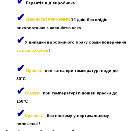
✔
Гарантія від виробника
✔
ОБМІН-ПОВЕРНЕННЯ
14 днів без слідів
використання з наявністю чека
✔
У випадки виробничого браку обмін повернення
за наш рахунок
!
✔
Прання:
делікатна при температурі води до
30°C
✔
Глажка:
при температурі підошви праски до
150°C
✔
Сушіння:
без віджиму у вертикальному
положенні
!