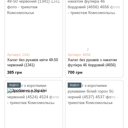
2
Артикул: 1341
Артикул: 4656
Халат без рукавів квіти 48-50
Халат без рукавів з накатом
червоний (1341)
фулікра 46 бордовий (4656)
385 грн
700 грн
ВІДЕО
ВІДЕО