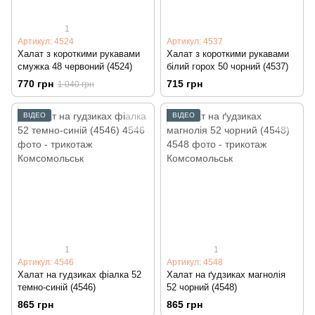
1
Артикул: 4524
Артикул: 4537
Халат з короткими рукавами
Халат з короткими рукавами
смужка 48 червоний (4524)
білий горох 50 чорний (4537)
770 грн
715 грн
1 040 грн
ВІДЕО
ВІДЕО
1
1
Артикул: 4546
Артикул: 4548
Халат на гудзиках фіалка 52
Халат на ґудзиках магнолія
темно-синій (4546)
52 чорний (4548)
865 грн
865 грн