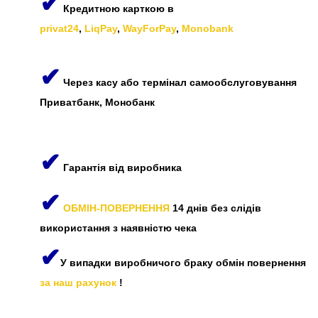
✔
Кредитною карткою в
privat24
,
LiqPay
,
WayForPay
,
Monobank
✔
Через касу або термінал самообслуговування
Приватбанк, Монобанк
✔
Гарантія від виробника
✔
ОБМІН-ПОВЕРНЕННЯ
14 днів без слідів
використання з наявністю чека
✔
У випадки виробничого браку обмін повернення
за наш рахунок
!