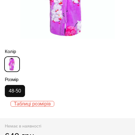
Колір
Розмір
48-50
Таблиці розмірів
Немає в наявності