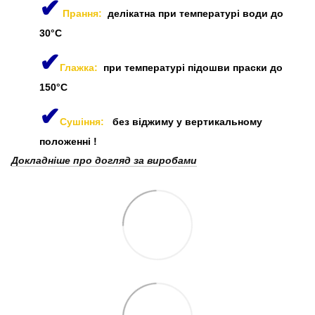
✔
Прання:
делікатна при температурі води до
30°C
✔
Глажка:
при температурі підошви праски до
150°C
✔
Сушіння:
без віджиму у вертикальному
положенні
!
Докладніше про догляд за виробами