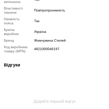
капюшона
Властивості
Повітропроникність
тканини
Наявність
Так
пояса
Країна
Україна
виробник
Бренд
Жемчужина Стилей
Код виробника
4821000046197
товару (MPN)
Відгуки
Додайте перший відгук