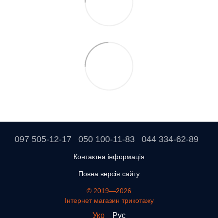
097 505-12-17
050 100-11-83
044 334-62-89
Контактна інформація
Повна версія сайту
© 2019—2026
Інтернет магазин трикотажу
Укр
Рус