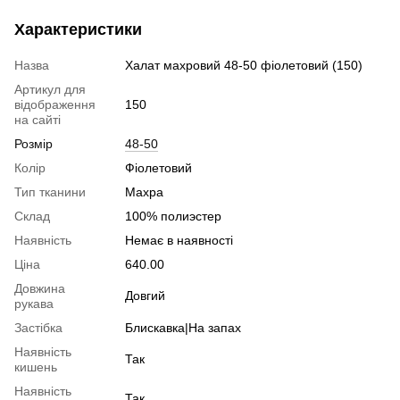
Характеристики
Назва
Халат махровий 48-50 фіолетовий (150)
Артикул для
відображення
150
на сайті
Розмір
48-50
Колір
Фіолетовий
Тип тканини
Махра
Склад
100% полиэстер
Наявність
Немає в наявності
Ціна
640.00
Довжина
Довгий
рукава
Застібка
Блискавка|На запах
Наявність
Так
кишень
Наявність
Так