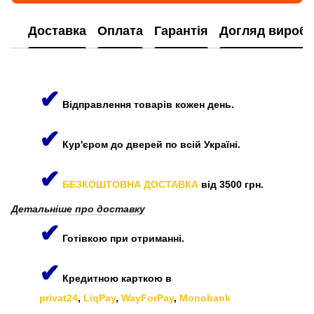
Доставка
Оплата
Гарантія
Догляд виробі
✔
Відправлення товарів кожен день.
✔
Кур'єром до дверей по всій Україні.
✔
БЕЗКОШТОВНА ДОСТАВКА
від 3500 грн.
Детальніше про доставку
✔
Готівкою при отриманні.
✔
Кредитною карткою в
privat24
,
LiqPay
,
WayForPay
,
Monobank