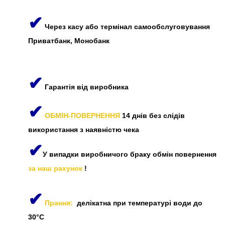
✔
Через касу або термінал самообслуговування
Приватбанк, Монобанк
✔
Гарантія від виробника
✔
ОБМІН-ПОВЕРНЕННЯ
14 днів без слідів
використання з наявністю чека
✔
У випадки виробничого браку обмін повернення
за наш рахунок
!
✔
Прання:
делікатна при температурі води до
30°C