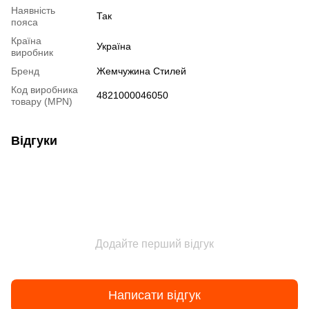
Наявність
Так
пояса
Країна
Україна
виробник
Бренд
Жемчужина Стилей
Код виробника
4821000046050
товару (MPN)
Відгуки
Додайте перший відгук
Написати відгук