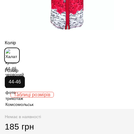
Колір
Розмір
44-46
Таблиці розмірів
Немає в наявності
185 грн