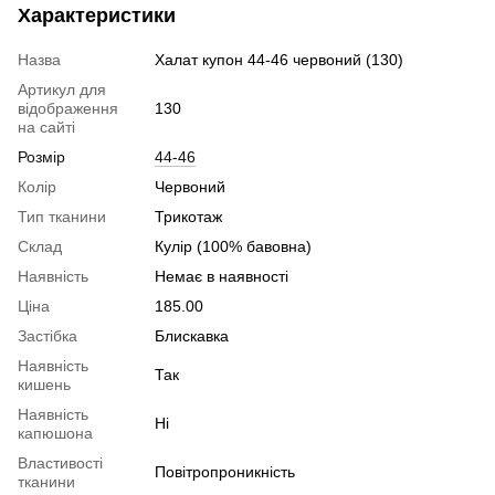
Характеристики
Назва
Халат купон 44-46 червоний (130)
Артикул для
відображення
130
на сайті
Розмір
44-46
Колір
Червоний
Тип тканини
Трикотаж
Склад
Кулір (100% бавовна)
Наявність
Немає в наявності
Ціна
185.00
Застібка
Блискавка
Наявність
Так
кишень
Наявність
Ні
капюшона
Властивості
Повітропроникність
тканини