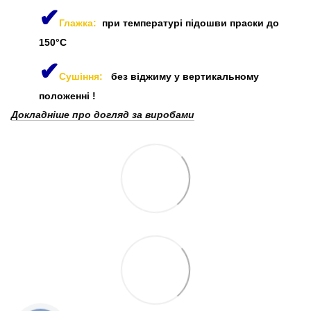
✔
Глажка:
при температурі підошви праски до
150°C
✔
Сушіння:
без віджиму у вертикальному
положенні
!
Докладніше про догляд за виробами