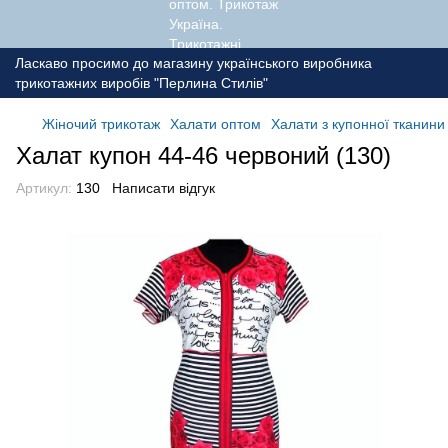
Ласкаво просимо до магазину українського виробника
трикотажних виробів "Перлина Стилів"
Жіночий трикотаж
Халати оптом
Халати з купонної тканини
Халат купон 44-46 червоний (130)
Артикул:
130
Написати відгук