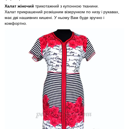
Халат жіночий
трикотажний з купонною тканини.
Халат прикрашений розкішним візерунком по низу і рукавах,
має дві нашивних кишені. У ньому Вам буде зручно і
комфортно.