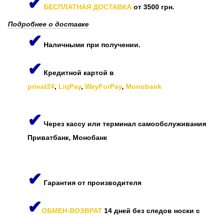
✔
БЕСПЛАТНАЯ ДОСТАВКА
от 3500 грн.
Подробнее о доставке
✔
Наличными при получении.
✔
Кредитной картой в
privat24
,
LiqPay
,
WayForPay
,
Monobank
✔
Через кассу или терминал самообслуживания
Приватбанк, Монобанк
✔
Гарантия от производителя
✔
ОБМЕН-ВОЗВРАТ
14 дней без следов носки с