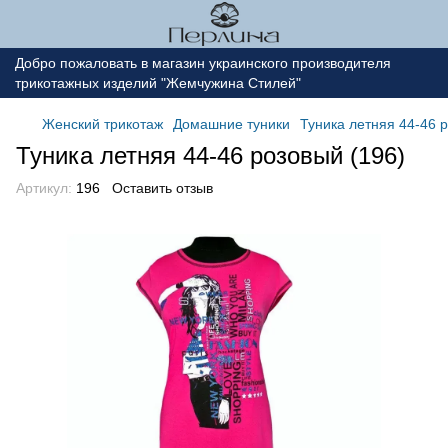
Добро пожаловать в магазин украинского производителя
трикотажных изделий "Жемчужина Стилей"
Женский трикотаж
Домашние туники
Туника летняя 44-46 
Туника летняя 44-46 розовый (196)
Артикул:
196
Оставить отзыв