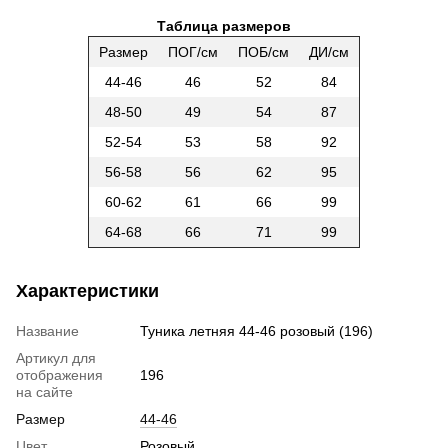
Таблица размеров
Размер
ПОГ/см
ПОБ/см
ДИ/см
44-46
46
52
84
48-50
49
54
87
52-54
53
58
92
56-58
56
62
95
60-62
61
66
99
64-68
66
71
99
Характеристики
Название
Туника летняя 44-46 розовый (196)
Артикул для
отображения
196
на сайте
Размер
44-46
Цвет
Розовый