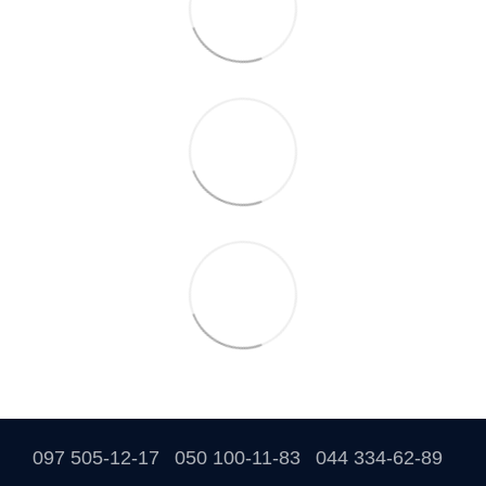
097 505-12-17
050 100-11-83
044 334-62-89