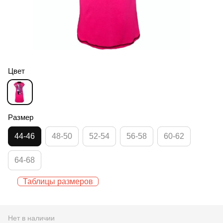
Цвет
Размер
44-46
48-50
52-54
56-58
60-62
64-68
Таблицы размеров
Нет в наличии