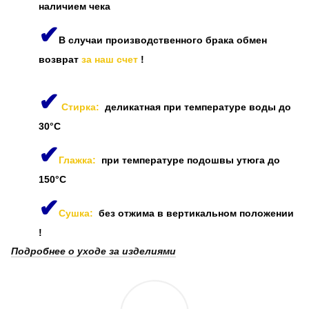
наличием чека
✔
В случаи производственного брака обмен
возврат
за наш счет
!
✔
Стирка:
деликатная при температуре воды до
30°C
✔
Глажка:
при температуре подошвы утюга до
150°C
✔
Сушка:
без отжима в вертикальном положении
!
Подробнее о уходе за изделиями